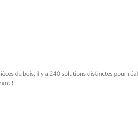
ièces de bois, il y a 240 solutions distinctes pour réa
nant !