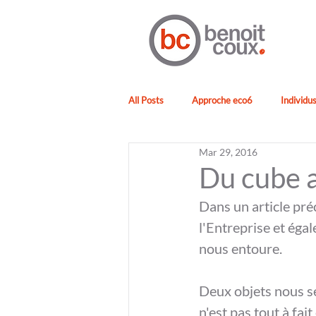
All Posts
Approche eco6
Individu
Mar 29, 2016
Du cube a
Dans un article pré
l'Entreprise et éga
nous entoure.
Deux objets nous se
n'est pas tout à fai