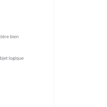
ière bien 
bjet logique 