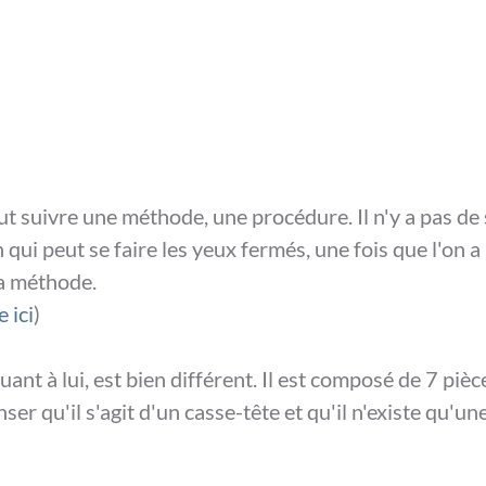
faut suivre une méthode, une procédure. Il n'y a pas de 
n qui peut se faire les yeux fermés, une fois que l'on a 
a méthode. 
 ici
)
nt à lui, est bien différent. Il est composé de 7 pièc
ser qu'il s'agit d'un casse-tête et qu'il n'existe qu'un