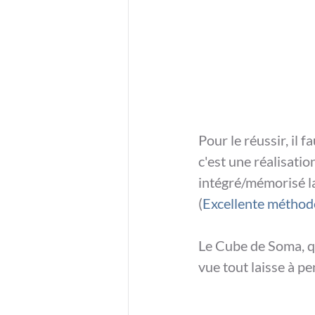
Pour le réussir, il 
c'est une réalisatio
intégré/mémorisé l
(
Excellente méthode
Le Cube de Soma, qua
vue tout laisse à pen