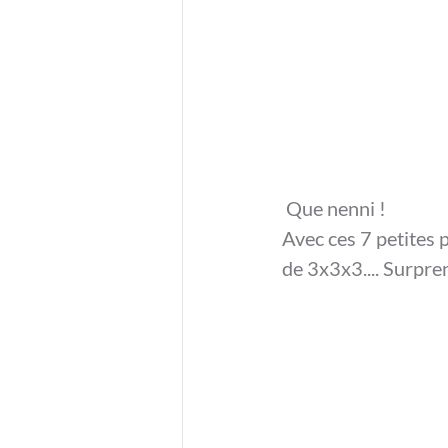
 Que nenni !
Avec ces 7 petites p
de 3x3x3.... Surpre