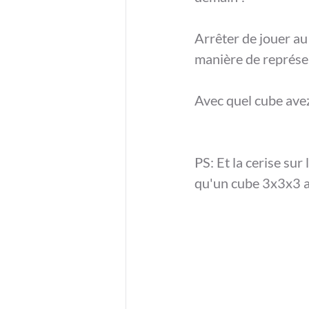
Arrêter de jouer au
manière de représen
Avec quel cube avez
PS: Et la cerise sur
qu'un cube 3x3x3 av