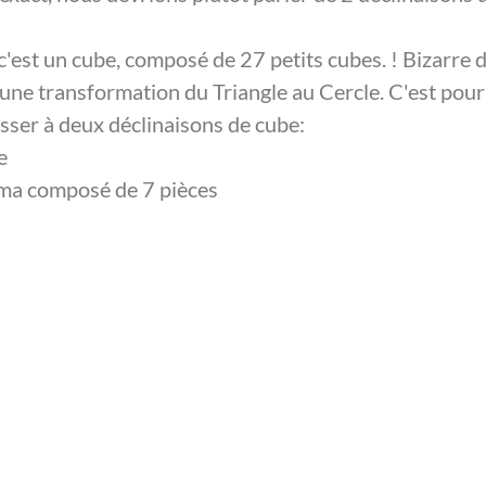
c'est un cube, composé de 27 petits cubes. ! Bizarre d
ne transformation du Triangle au Cercle. C'est pour
esser à deux déclinaisons de cube: 
  
ma composé de 7 pièces 