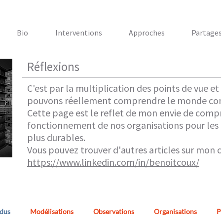
Bio
Interventions
Approches
Partage
Réflexions
C'est par la multiplication des points de vue et
pouvons réellement comprendre le monde com
Cette page est le reflet de mon envie de comp
fonctionnement de nos organisations pour les
plus durables.
Vous pouvez trouver d'autres articles sur mon
https://www.linkedin.com/in/benoitcoux/
idus
Modélisations
Observations
Organisations
P