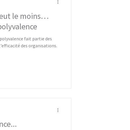
peut le moins…
 polyvalence
polyvalence fait partie des
l’efficacité des organisations.
nce...