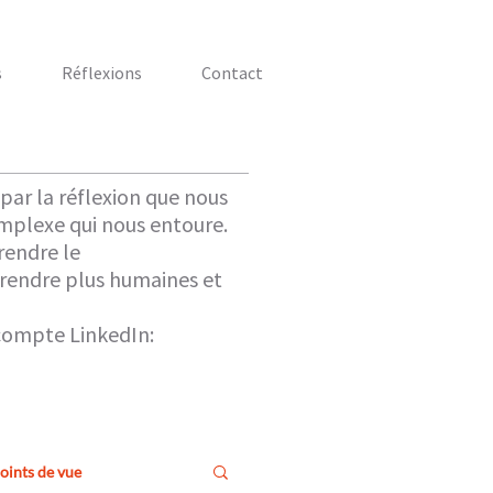
s
Réflexions
Contact
 par la réflexion que nous
plexe qui nous entoure.
rendre le
 rendre plus humaines et
 compte LinkedIn:
oints de vue