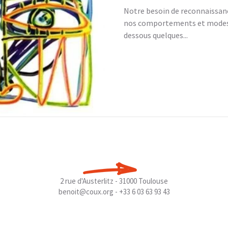
Notre besoin de reconnaissan
nos comportements et modes d
dessous quelques...
2 rue d'Austerlitz - 31000 Toulouse
benoit@coux.org
- +33 6 03 63 93 43