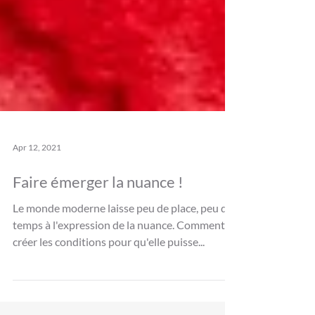
Apr 12, 2021
Faire émerger la nuance !
Le monde moderne laisse peu de place, peu de
temps à l'expression de la nuance. Comment
créer les conditions pour qu'elle puisse...